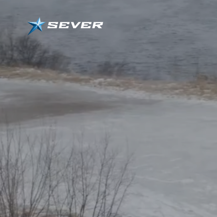
Для кого
Создаем аэролодки с уникальным подходом к работе