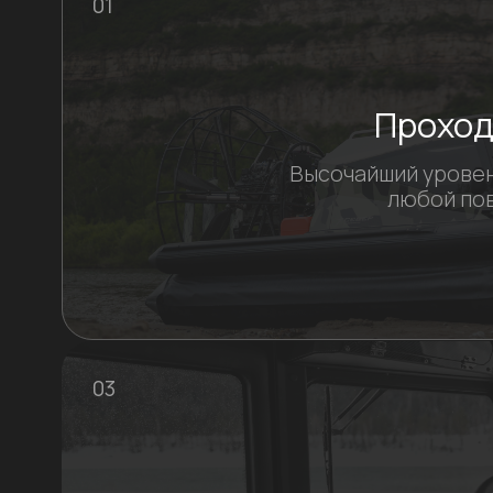
используем в наших лодках
Форма чайки
Форма чайки
Форма чайки
Форма чайки
Форма чайки
Форма чайки