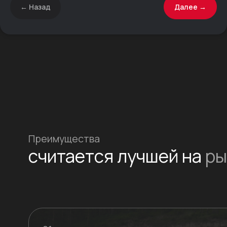
← Назад
Далее →
Расположение кабины
Расположение кабины
Расположение кабины
Расположение кабины
Расположение кабины
Расположение кабины
Инновации,
которые мы