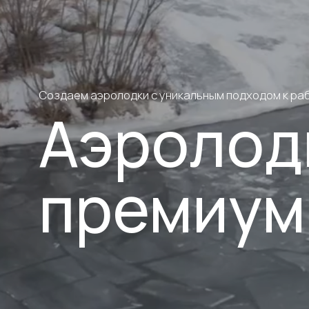
Аэролодки
премиум-кла
Для кого
Для частного пользования