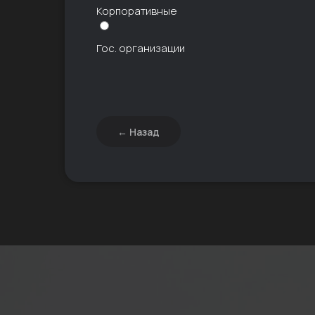
Корпоративные
Гос. организации
П
Преимущества
← Назад