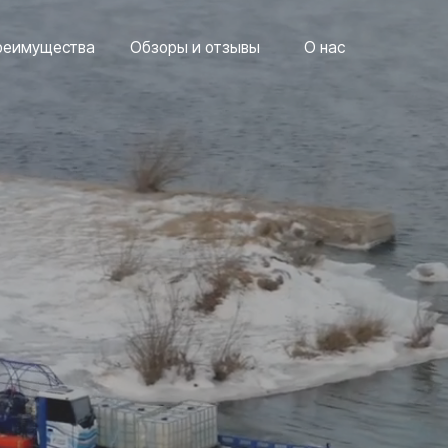
ества
Обзоры и отзывы
О нас