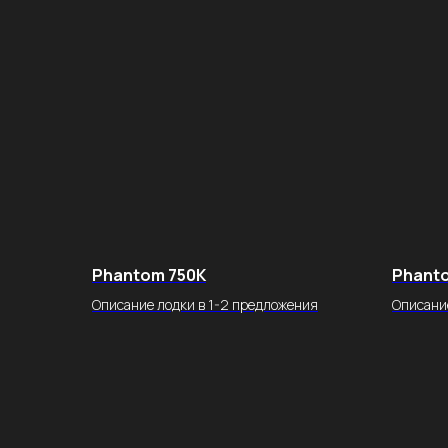
Phantom 750K
Phant
Описание лодки в 1-2 предложения
Описани