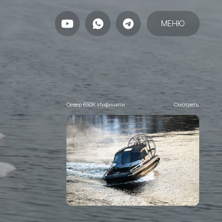
МЕНЮ
Север 650К Инфинити
Смотреть