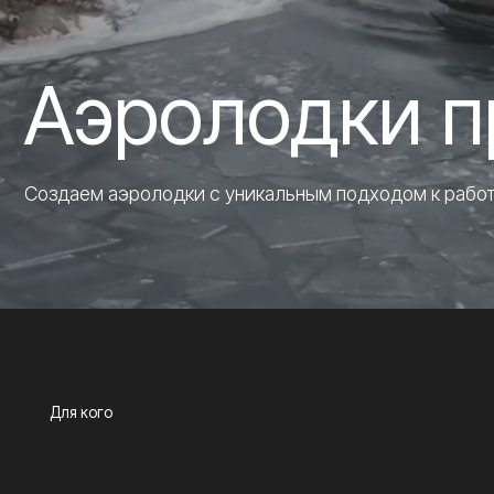
Аэролодки пр
Создаем аэролодки с уникальным подходом к работе
Д
Для кого