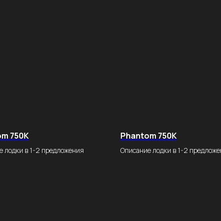
om 750K
Phantom 750K
е лодки в 1-2 предложения
Описание лодки в 1-2 предлож