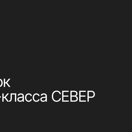
са СЕВЕР