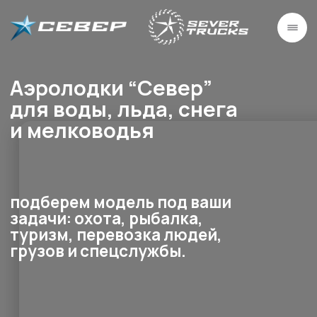
Аэролодки “Север”
для воды, льда, снега
и мелководья
подберем модель под ваши
задачи: охота, рыбалка,
туризм, перевозка людей,
грузов и спецслужбы.
Выбрать модель и
Получить каталог с ценами
комплектацию