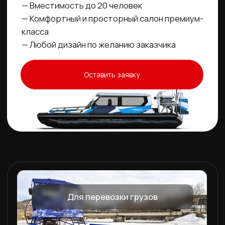
Для специальных целей гос.
структур
— Заводское производство
— Возможность изготовления любой модели
под требование Российского Речного
Регистра (РРР)
— Наличие сертификатов качества,
соответствие требованиям и стандартам РФ
Оставить заявку