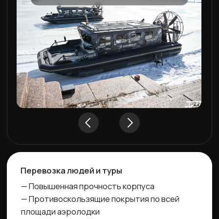
Перевозка грузов
— Грузоподъемность до 6,5 тонн
— Цельносварной корпус из корабельного
алюминия с двойным каркасом
— Возможность доработки конструкции под
разное оборудование
Оставить заявку
Для гос. структур