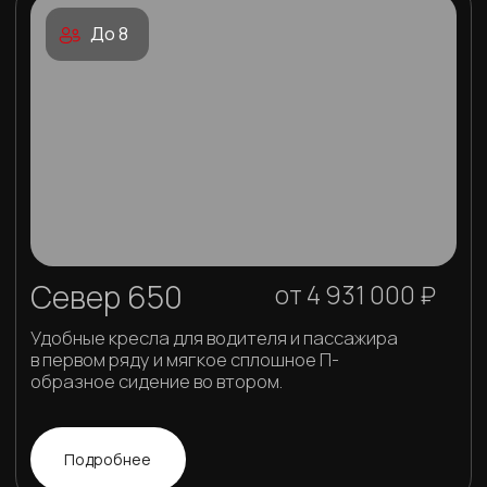
Аэролодки "Север" - это
Премиальный уровень
01
Техническое
обслуживание
Выездное гарантийное
обслуживание, доступность