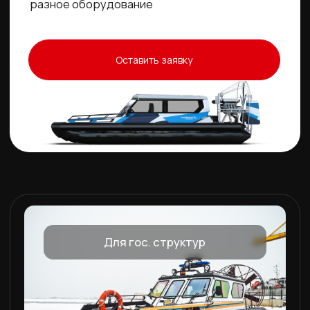
Каталог
Сделайте свой выбор
До 3