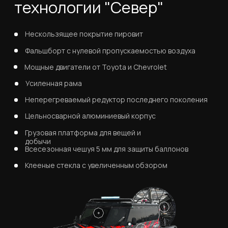
Горные реки, ущелья, мелководье, шуга и
ледяные торосы - технологии и защита
аэролодок Север позволяют проходить
любые поверхности и путешествовать в
комфорте