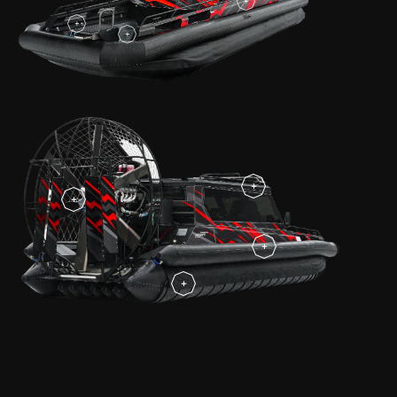
Удобные сиденья, места для хранения
вещей, системы отопления, обеденный стол
и просторные раскладываемые кровати
Панель управления внутренними и внешними