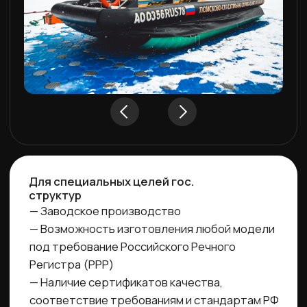
Спутник 550
от 2 898 000 ₽
Салон вмещает до 3-х человек. Мощный
двигатель от 260 л.с. Ваше путешествие будет
динамичным и увлекательным.
Подробнее
До 5