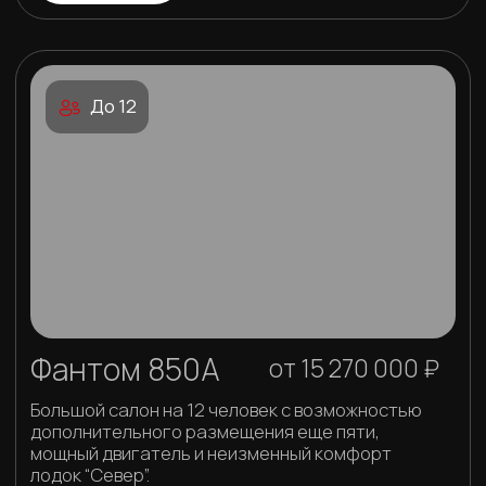
запчастей
02
Система активной и
пассивной безопасности
Инженерные конструктивные
решения обеспечивают до 100%
безопасность эксплуатации
03
Заводская сборка