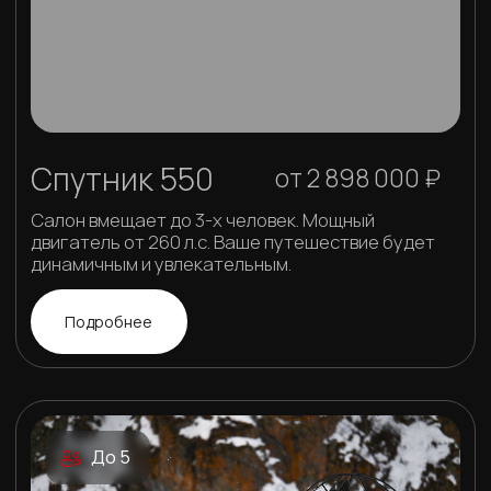
Получить полный каталог
Не является публичной
офертой. Наличие,
стоимость и
характеристики товара
уточняйте у менеджеров.
Технологиии
Инновации
и