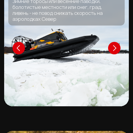
Уникальный дизайн
Дизайн каждой лодки
делается по желаниям и
предпочтениям
покупателя
Выбрать дизайн
Заказать бесплатную