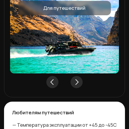
Для перевозки людей и туров
Перевозка людей и туры
— Повышенная прочность корпуса
— Противоскользящие покрытия по всей
площади аэролодки