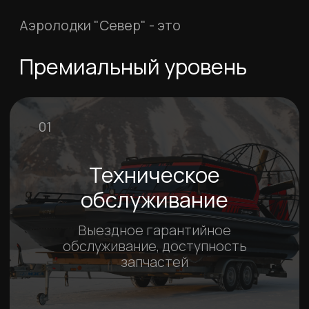
приборами, удобный руль и рычаг газа,
моментальная отзывчивость лодки
Обзоры и отзывы
Обзоры и отзывы
с участием
владельцев