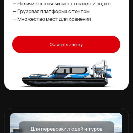
— Вместимость до 20 человек
— Комфортный и просторный салон премиум-
класса
— Любой дизайн по желанию заказчика
Оставить заявку
Для перевозки грузов